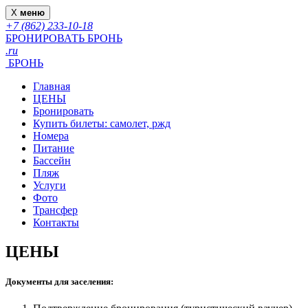
X
меню
+7 (862) 233-10-18
БРОНИРОВАТЬ
БРОНЬ
.ru
БРОНЬ
Главная
ЦЕНЫ
Бронировать
Купить билеты: самолет, ржд
Номера
Питание
Бассейн
Пляж
Услуги
Фото
Трансфер
Контакты
ЦЕНЫ
Документы для заселения: